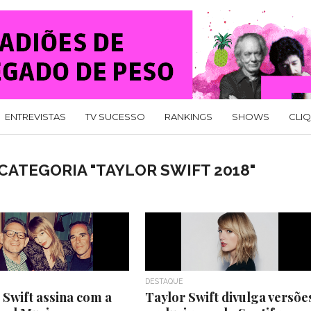
ENTREVISTAS
TV SUCESSO
RANKINGS
SHOWS
CLI
CATEGORIA "TAYLOR SWIFT 2018"
DESTAQUE
 Swift assina com a
Taylor Swift divulga versõe