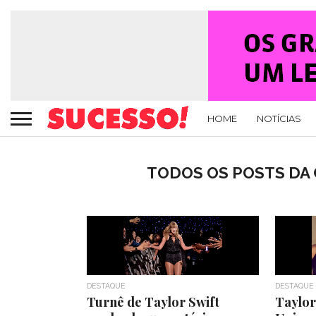
HOME
NOTÍCIAS
TODOS OS POSTS DA 
DESTAQUE
DESTAQUE
Turnê de Taylor Swift
Taylor