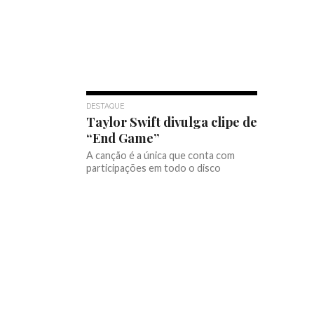
DESTAQUE
Taylor Swift divulga clipe de
“End Game”
A canção é a única que conta com
participações em todo o disco