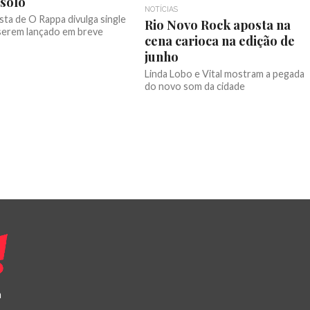
solo
NOTÍCIAS
sta de O Rappa divulga single
Rio Novo Rock aposta na
a serem lançado em breve
cena carioca na edição de
junho
Linda Lobo e Vital mostram a pegada
do novo som da cidade
a