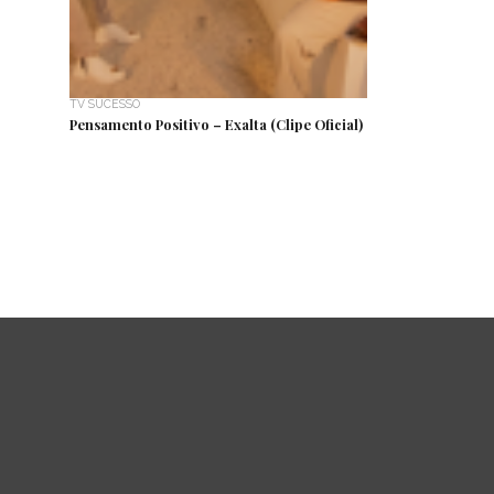
TV SUCESSO
Pensamento Positivo – Exalta (Clipe Oficial)