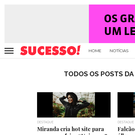
HOME
NOTÍCIAS
TODOS OS POSTS DA
DESTAQUE
DESTAQUE
Miranda cria hot site para
Falcão