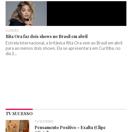
CLIQUES
Rita Ora faz dois shows no Brasil em abril
Estrela internacional, a britânica Rita Ora vem ao Brasil em abril
para ao menos dois shows. Ela se apresentará em Curitiba, no
dia 2...
TV SUCESSO
TV SUCESSO
Pensamento Positivo – Exalta (Clipe