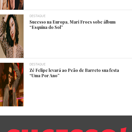
DESTAQUE
Sucesso na Europa, Mari Froes sobe álbum
“Esquina do Sol”
DESTAQUE
Zé Felipe levará ao Peão de Barreto sua festa
“Uma Por Ano”