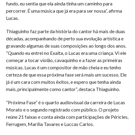
fundo, eu sentia que ela ainda tinha um caminho para
percorrer. É uma música que já era para ser nossa”, afirma
Lucas.
Thiaguinho faz parte da história do cantor há mais de duas
décadas, acompanhando de perto sua evolução artística e
gravando algumas de suas composições ao longo dos anos.
“Quando eu entrei no Exalta, o Lucas era uma criança. Vi ele
começar a tocar violão, cavaquinho e a fazer as primeiras
músicas. Lucas é um compositor de mão cheia e eu tenho
certeza de que essa próxima fase será mais um sucesso. Ele
já é um cara com muitos êxitos, e espero que tenha ainda
mais, principalmente como cantor”, destaca Thiaguinho.
“Próxima Fase” é o quarto audiovisual da carreira de Lucas
Morato e o segundo registrado com público. O projeto
reúne 21 faixas e conta ainda com participações de Péricles,
Ferrugem, Marília Tavares e Luccas Carlos.