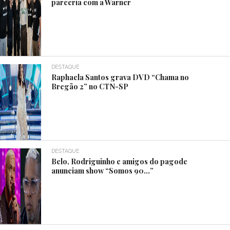
parceria com a Warner
DESTAQUE
Raphaela Santos grava DVD “Chama no
Bregão 2” no CTN-SP
DESTAQUE
Belo, Rodriguinho e amigos do pagode
anunciam show “Somos 90…”