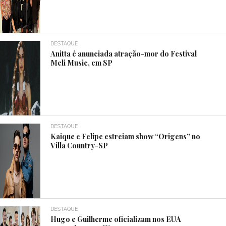
DESTAQUE
Anitta é anunciada atração-mor do Festival
Meli Music, em SP
DESTAQUE
Kaique e Felipe estreiam show “Origens” no
Villa Country-SP
DESTAQUE
Hugo e Guilherme oficializam nos EUA