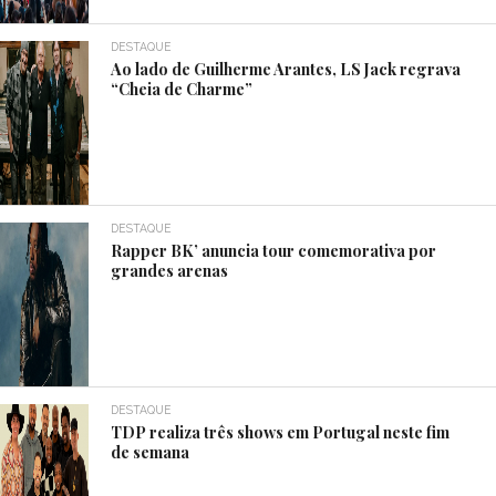
DESTAQUE
Ao lado de Guilherme Arantes, LS Jack regrava
“Cheia de Charme”
DESTAQUE
Rapper BK’ anuncia tour comemorativa por
grandes arenas
DESTAQUE
TDP realiza três shows em Portugal neste fim
de semana