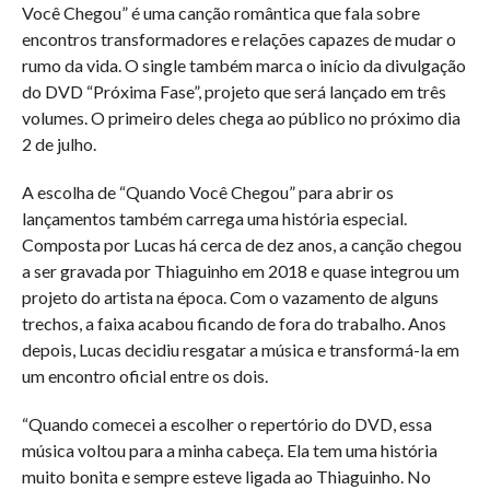
Você Chegou” é uma canção romântica que fala sobre
encontros transformadores e relações capazes de mudar o
rumo da vida. O single também marca o início da divulgação
do DVD “Próxima Fase”, projeto que será lançado em três
volumes. O primeiro deles chega ao público no próximo dia
2 de julho.
A escolha de “Quando Você Chegou” para abrir os
lançamentos também carrega uma história especial.
Composta por Lucas há cerca de dez anos, a canção chegou
a ser gravada por Thiaguinho em 2018 e quase integrou um
projeto do artista na época. Com o vazamento de alguns
trechos, a faixa acabou ficando de fora do trabalho. Anos
depois, Lucas decidiu resgatar a música e transformá-la em
um encontro oficial entre os dois.
“Quando comecei a escolher o repertório do DVD, essa
música voltou para a minha cabeça. Ela tem uma história
muito bonita e sempre esteve ligada ao Thiaguinho. No