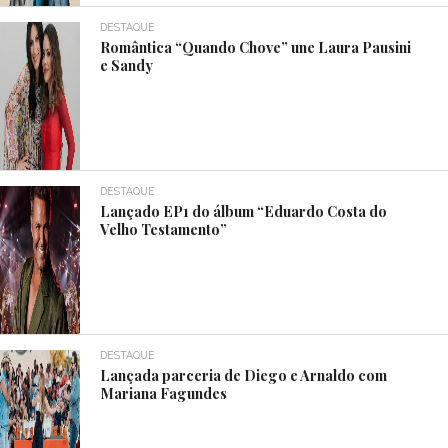
DESTAQUE
Romântica “Quando Chove” une Laura Pausini
e Sandy
DESTAQUE
Lançado EP1 do álbum “Eduardo Costa do
Velho Testamento”
DESTAQUE
Lançada parceria de Diego e Arnaldo com
Mariana Fagundes