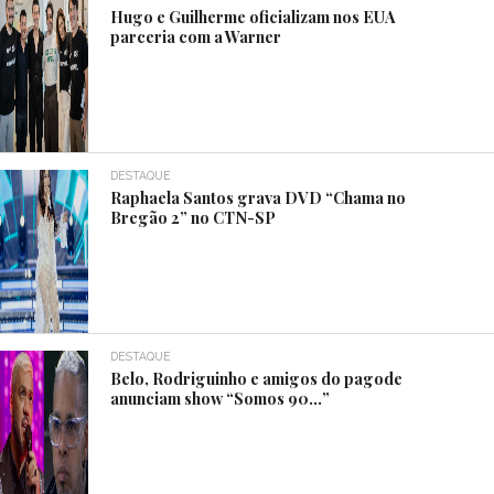
Hugo e Guilherme oficializam nos EUA
parceria com a Warner
DESTAQUE
Raphaela Santos grava DVD “Chama no
Bregão 2” no CTN-SP
DESTAQUE
Belo, Rodriguinho e amigos do pagode
anunciam show “Somos 90…”