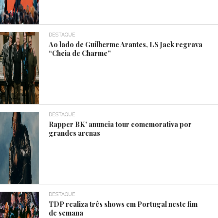
DESTAQUE
Ao lado de Guilherme Arantes, LS Jack regrava
“Cheia de Charme”
DESTAQUE
Rapper BK’ anuncia tour comemorativa por
grandes arenas
DESTAQUE
TDP realiza três shows em Portugal neste fim
de semana