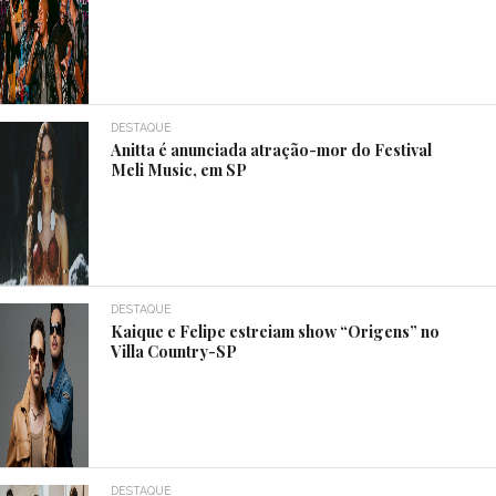
DESTAQUE
Anitta é anunciada atração-mor do Festival
Meli Music, em SP
DESTAQUE
Kaique e Felipe estreiam show “Origens” no
Villa Country-SP
DESTAQUE