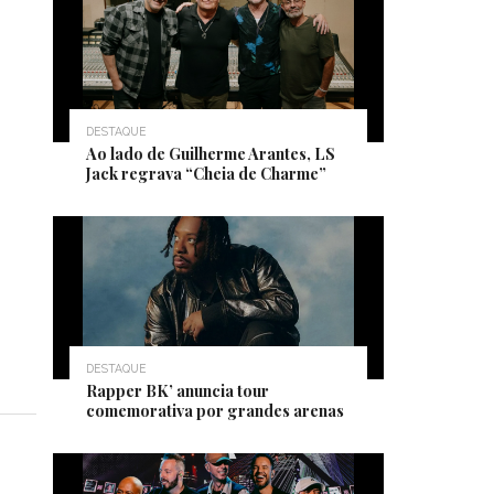
DESTAQUE
Ao lado de Guilherme Arantes, LS
Jack regrava “Cheia de Charme”
DESTAQUE
Rapper BK’ anuncia tour
comemorativa por grandes arenas