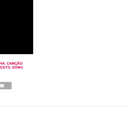
XHA
,
CANÇÃO
IGHTS
,
SONG