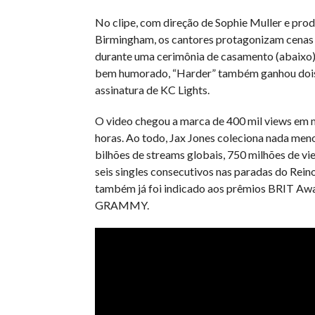
No clipe, com direção de Sophie Muller e pr
Birmingham, os cantores protagonizam cenas 
durante uma cerimônia de casamento (abaixo)
bem humorado, “Harder” também ganhou dois
assinatura de KC Lights.
O video chegou a marca de 400 mil views em 
horas. Ao todo, Jax Jones coleciona nada meno
bilhões de streams globais, 750 milhões de v
seis singles consecutivos nas paradas do Reino
também já foi indicado aos prêmios BRIT Aw
GRAMMY.