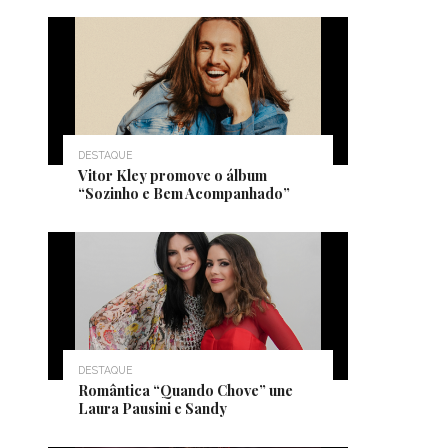
DESTAQUE
Vitor Kley promove o álbum
“Sozinho e Bem Acompanhado”
DESTAQUE
Romântica “Quando Chove” une
Laura Pausini e Sandy