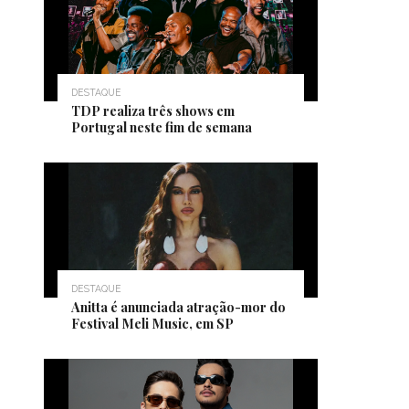
DESTAQUE
TDP realiza três shows em
Portugal neste fim de semana
DESTAQUE
Anitta é anunciada atração-mor do
Festival Meli Music, em SP