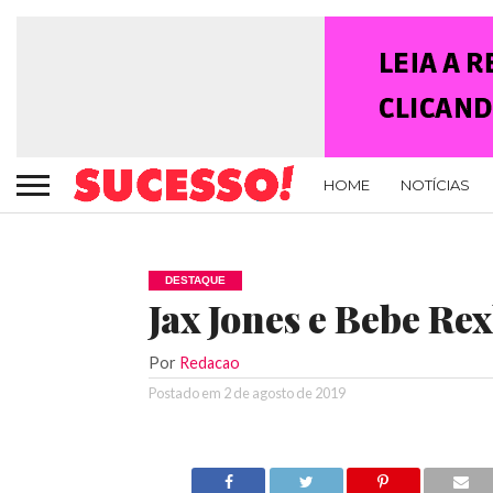
HOME
NOTÍCIAS
DESTAQUE
Jax Jones e Bebe Rex
Por
Redacao
Postado em
2 de agosto de 2019