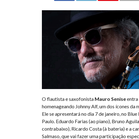
O flautista e saxofonista
Mauro Senise
entra
homenageando Johnny Alf, um dos ícones da mú
Ele se apresentará no dia 7 de janeiro, no Blu
Paulo. Eduardo Farias (ao piano), Bruno Aguila
contrabaixo), Ricardo Costa (à bateria) e a c
Salmaso, que vai fazer uma participação especi