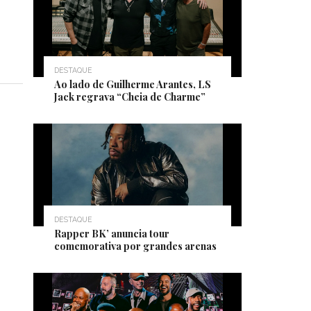
DESTAQUE
Ao lado de Guilherme Arantes, LS
Jack regrava “Cheia de Charme”
DESTAQUE
Rapper BK’ anuncia tour
comemorativa por grandes arenas