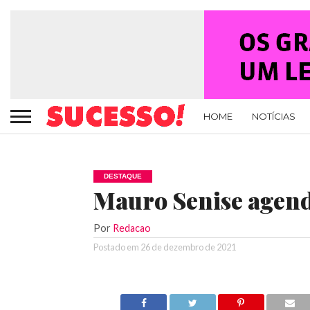
HOME
NOTÍCIAS
DESTAQUE
Mauro Senise agend
Por
Redacao
Postado em
26 de dezembro de 2021