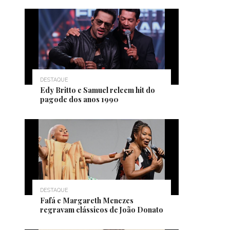
DESTAQUE
Edy Britto e Samuel releem hit do
pagode dos anos 1990
DESTAQUE
Fafá e Margareth Menezes
regravam clássicos de João Donato