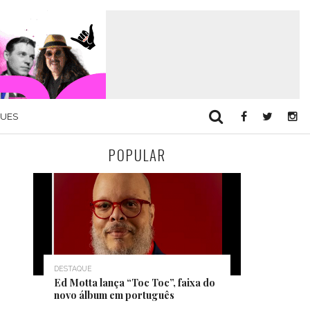
QUES
POPULAR
DESTAQUE
Ed Motta lança “Toc Toc”, faixa do
novo álbum em português