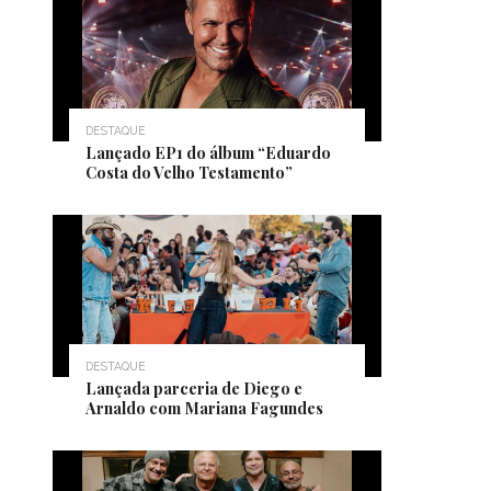
DESTAQUE
Lançado EP1 do álbum “Eduardo
Costa do Velho Testamento”
DESTAQUE
Lançada parceria de Diego e
Arnaldo com Mariana Fagundes