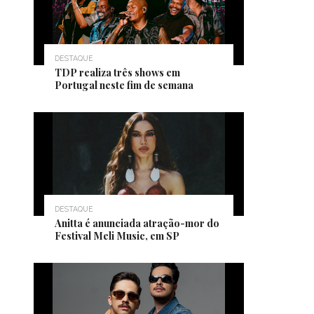
DESTAQUE
TDP realiza três shows em
Portugal neste fim de semana
DESTAQUE
Anitta é anunciada atração-mor do
Festival Meli Music, em SP