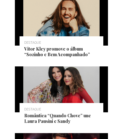
DESTAQUE
Vitor Kley promove o álbum
“Sozinho e Bem Acompanhado”
DESTAQUE
Romântica “Quando Chove” une
Laura Pausini e Sandy