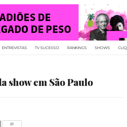
ENTREVISTAS
TV SUCESSO
RANKINGS
SHOWS
CLI
a show em São Paulo