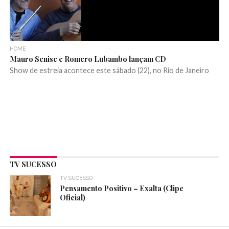
HOME
Mauro Senise e Romero Lubambo lançam CD
Show de estreia acontece este sábado (22), no Rio de Janeiro
TV SUCESSO
TV SUCESSO
Pensamento Positivo – Exalta (Clipe
Oficial)