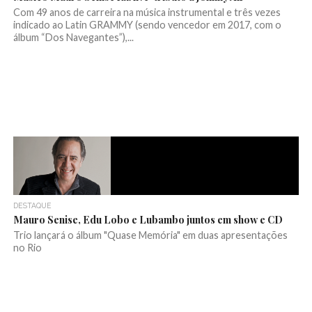
Com 49 anos de carreira na música instrumental e três vezes
indicado ao Latin GRAMMY (sendo vencedor em 2017, com o
álbum “Dos Navegantes”),...
DESTAQUE
Mauro Senise, Edu Lobo e Lubambo juntos em show e CD
Trio lançará o álbum "Quase Memória" em duas apresentações
no Rio