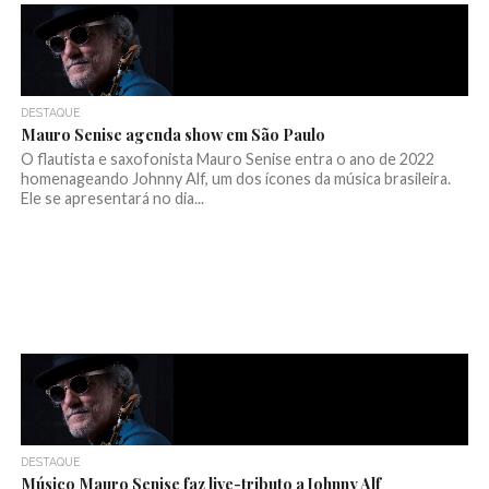
DESTAQUE
Mauro Senise agenda show em São Paulo
O flautista e saxofonista Mauro Senise entra o ano de 2022
homenageando Johnny Alf, um dos ícones da música brasileira.
Ele se apresentará no dia...
DESTAQUE
Músico Mauro Senise faz live-tributo a Johnny Alf