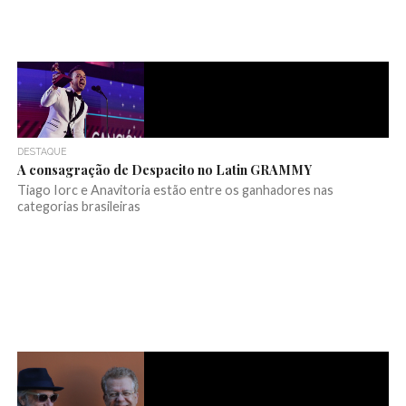
DESTAQUE
A consagração de Despacito no Latin GRAMMY
Tiago Iorc e Anavitoria estão entre os ganhadores nas
categorias brasileiras