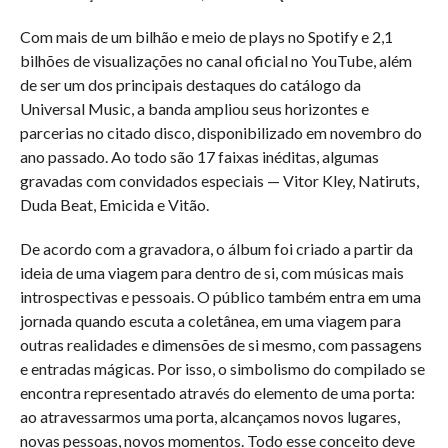
Com mais de um bilhão e meio de plays no Spotify e 2,1
bilhões de visualizações no canal oficial no YouTube, além
de ser um dos principais destaques do catálogo da
Universal Music, a banda ampliou seus horizontes e
parcerias no citado disco, disponibilizado em novembro do
ano passado. Ao todo são 17 faixas inéditas, algumas
gravadas com convidados especiais — Vitor Kley, Natiruts,
Duda Beat, Emicida e Vitão.
De acordo com a gravadora, o álbum foi criado a partir da
ideia de uma viagem para dentro de si, com músicas mais
introspectivas e pessoais. O público também entra em uma
jornada quando escuta a coletânea, em uma viagem para
outras realidades e dimensões de si mesmo, com passagens
e entradas mágicas. Por isso, o simbolismo do compilado se
encontra representado através do elemento de uma porta:
ao atravessarmos uma porta, alcançamos novos lugares,
novas pessoas, novos momentos. Todo esse conceito deve