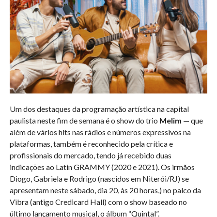
Um dos destaques da programação artística na capital
paulista neste fim de semana é o show do trio
Melim
— que
além de vários hits nas rádios e números expressivos na
plataformas, também é reconhecido pela crítica e
profissionais do mercado, tendo já recebido duas
indicações ao Latin GRAMMY (2020 e 2021). Os irmãos
Diogo, Gabriela e Rodrigo (nascidos em Niterói/RJ) se
apresentam neste sábado, dia 20, às 20 horas,) no palco da
Vibra (antigo Credicard Hall) com o show baseado no
último lançamento musical, o álbum “Quintal”.