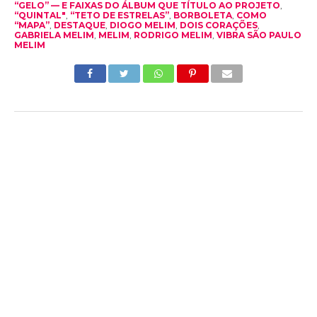
“GELO” — E FAIXAS DO ÁLBUM QUE TÍTULO AO PROJETO
,
“QUINTAL"
,
“TETO DE ESTRELAS”
,
BORBOLETA
,
COMO
“MAPA”
,
DESTAQUE
,
DIOGO MELIM
,
DOIS CORAÇÕES
,
GABRIELA MELIM
,
MELIM
,
RODRIGO MELIM
,
VIBRA SÃO PAULO
MELIM