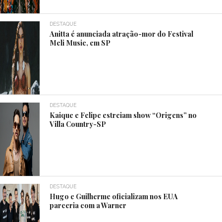
DESTAQUE
Anitta é anunciada atração-mor do Festival
Meli Music, em SP
DESTAQUE
Kaique e Felipe estreiam show “Origens” no
Villa Country-SP
DESTAQUE
Hugo e Guilherme oficializam nos EUA
parceria com a Warner