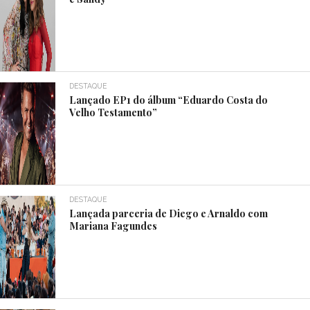
DESTAQUE
Lançado EP1 do álbum “Eduardo Costa do
Velho Testamento”
DESTAQUE
Lançada parceria de Diego e Arnaldo com
Mariana Fagundes