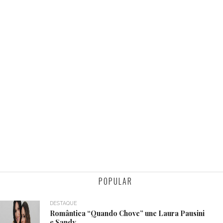
POPULAR
DESTAQUE
Romântica “Quando Chove” une Laura Pausini
e Sandy