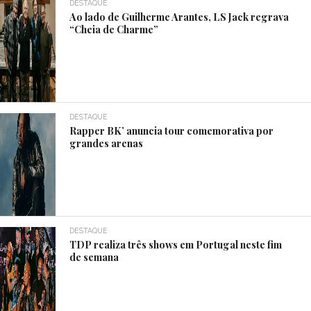
DESTAQUE
Ao lado de Guilherme Arantes, LS Jack regrava
“Cheia de Charme”
DESTAQUE
Rapper BK’ anuncia tour comemorativa por
grandes arenas
DESTAQUE
TDP realiza três shows em Portugal neste fim
de semana