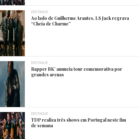
DESTAQUE
Ao lado de Guilherme Arantes, LS Jack regrava
“Cheia de Charme”
DESTAQUE
Rapper BK’ anuncia tour comemorativa por
grandes arenas
DESTAQUE
TDP realiza três shows em Portugal neste fim
de semana