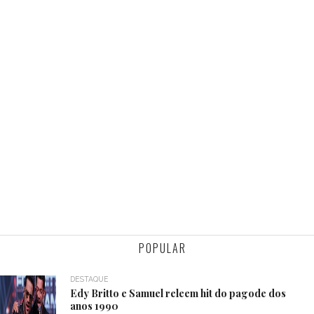
POPULAR
DESTAQUE
Edy Britto e Samuel releem hit do pagode dos
anos 1990