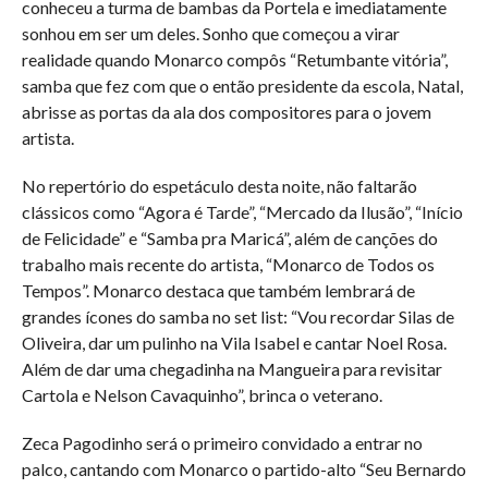
conheceu a turma de bambas da Portela e imediatamente
sonhou em ser um deles. Sonho que começou a virar
realidade quando Monarco compôs “Retumbante vitória”,
samba que fez com que o então presidente da escola, Natal,
abrisse as portas da ala dos compositores para o jovem
artista.
No repertório do espetáculo desta noite, não faltarão
clássicos como “Agora é Tarde”, “Mercado da Ilusão”, “Início
de Felicidade” e “Samba pra Maricá”, além de canções do
trabalho mais recente do artista, “Monarco de Todos os
Tempos”. Monarco destaca que também lembrará de
grandes ícones do samba no set list: “Vou recordar Silas de
Oliveira, dar um pulinho na Vila Isabel e cantar Noel Rosa.
Além de dar uma chegadinha na Mangueira para revisitar
Cartola e Nelson Cavaquinho”, brinca o veterano.
Zeca Pagodinho será o primeiro convidado a entrar no
palco, cantando com Monarco o partido-alto “Seu Bernardo