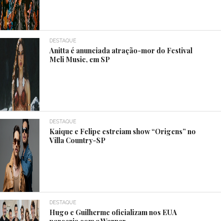
DESTAQUE
Anitta é anunciada atração-mor do Festival
Meli Music, em SP
DESTAQUE
Kaique e Felipe estreiam show “Origens” no
Villa Country-SP
DESTAQUE
Hugo e Guilherme oficializam nos EUA