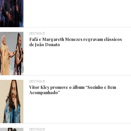
DESTAQUE
Fafá e Margareth Menezes regravam clássicos
de João Donato
DESTAQUE
Vitor Kley promove o álbum “Sozinho e Bem
Acompanhado”
DESTAQUE