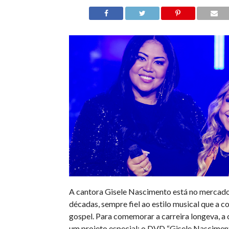
A cantora Gisele Nascimento está no mercado
décadas, sempre fiel ao estilo musical que a c
gospel. Para comemorar a carreira longeva, a
um projeto especial: o DVD “Gisele Nascimen