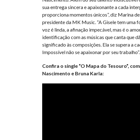
sua entrega sincera e apaixonante a cada inte
proporciona momentos únicos”, diz Marina de 
presidente da MK Music. “A Gisele tem uma for
voz é linda, a afinação impecável, mas é o amor,
identificação com as músicas que canta que d
significado às composições. Ela se supera a c
Impossível não se apaixonar por seu trabalho”.
Confira o single “O Mapa do Tesouro”, com
Nascimento e Bruna Karla: