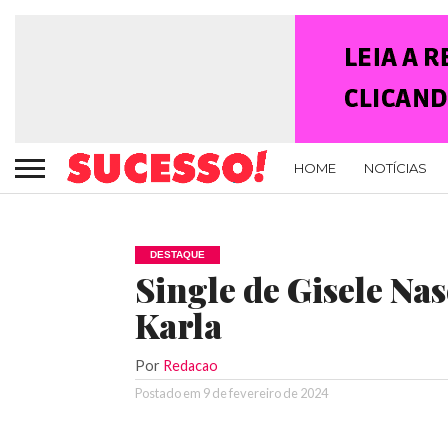
HOME
NOTÍCIAS
DESTAQUE
Single de Gisele Na
Karla
Por
Redacao
Postado em
9 de fevereiro de 2024