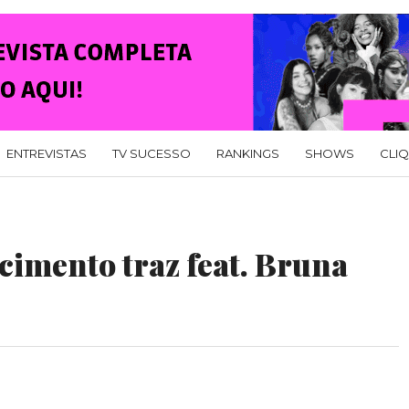
ENTREVISTAS
TV SUCESSO
RANKINGS
SHOWS
CLI
scimento traz feat. Bruna