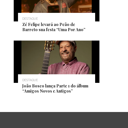
DESTAQUE
Zé Felipe levará ao Peão de
Barreto sua festa “Uma Por Ano”
DESTAQUE
João Bosco lança Parte 1 do álbum
“Amigos Novos e Antigos”