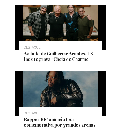
DESTAQUE
Ao lado de Guilherme Arantes, LS
Jack regrava “Cheia de Charme”
DESTAQUE
Rapper BK’ anuncia tour
comemorativa por grandes arenas