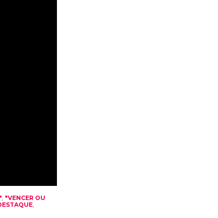
"
,
"VENCER OU
DESTAQUE
,