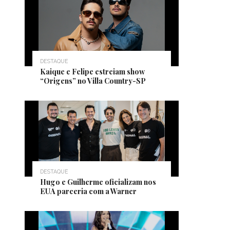
DESTAQUE
Kaique e Felipe estreiam show
“Origens” no Villa Country-SP
DESTAQUE
Hugo e Guilherme oficializam nos
EUA parceria com a Warner