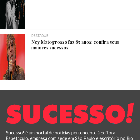
DESTAQUE
Ney Matogrosso faz 85 anos; confira seus
maiores sucessos
Sucesso! é um portal de notícias pertencente à Editora
Espetáculo, empresa com sede em São Paulo e escritório no Rio