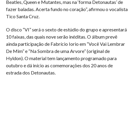
Beatles, Queen e Mutantes, mas na ‘forma Detonautas’ de
fazer baladas. Acerta fundo no coração”, afirmou o vocalista
Tico Santa Cruz.
O disco “VI” será o sexto de estúdio do grupo e apresentará
10 faixas, das quais nove serão inéditas. O álbum prevê
ainda participação de Fabrício Iorio em “Você Vai Lembrar
De Mim” e “Na Sombra de uma Arvore” (original de
Hyldon). O material tem lançamento programado para
outubro e dá início as comemorações dos 20 anos de
estrada dos Detonautas.