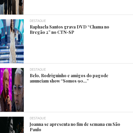
DESTAQUE
Raphaela Santos grava DVD “Chama no
Bregão 2” no CTN-SP
DESTAQUE
Belo, Rodriguinho e amigos do pagode
anunciam show “Somos 90…”
DESTAQUE
Joanna se apresenta no fim de semana em São
Paulo