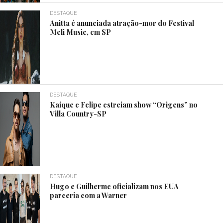
DESTAQUE
Anitta é anunciada atração-mor do Festival
Meli Music, em SP
DESTAQUE
Kaique e Felipe estreiam show “Origens” no
Villa Country-SP
DESTAQUE
Hugo e Guilherme oficializam nos EUA
parceria com a Warner