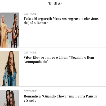
POPULAR
DESTAQUE
Fafá e Margareth Menezes regravam clássicos
de João Donato
DESTAQUE
Vitor Kley promove o álbum “Sozinho e Bem
Acompanhado”
DESTAQUE
Romântica “Quando Chove” une Laura Pausini
e Sandy