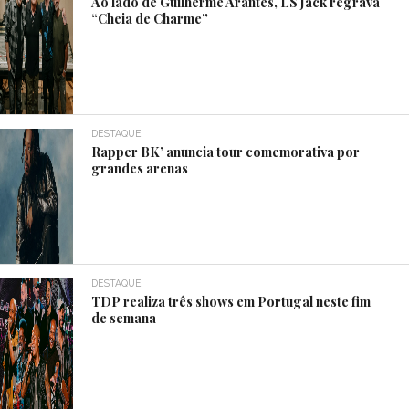
Ao lado de Guilherme Arantes, LS Jack regrava
“Cheia de Charme”
DESTAQUE
Rapper BK’ anuncia tour comemorativa por
grandes arenas
DESTAQUE
TDP realiza três shows em Portugal neste fim
de semana