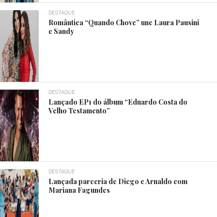
DESTAQUE
Romântica “Quando Chove” une Laura Pausini
e Sandy
DESTAQUE
Lançado EP1 do álbum “Eduardo Costa do
Velho Testamento”
DESTAQUE
Lançada parceria de Diego e Arnaldo com
Mariana Fagundes