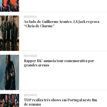
DESTAQUE
Ao lado de Guilherme Arantes, LS Jack regrava
“Cheia de Charme”
DESTAQUE
Rapper BK’ anuncia tour comemorativa por
grandes arenas
DESTAQUE
TDP realiza três shows em Portugal neste fim
de semana