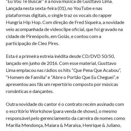
“Eu Vou Te Buscar” é a nova música de Gusttavo Lima.
Lançada nesta sexta-feira (01), no YouTube e nas
plataformas digitais, o single traz os vocais do rapper
Hungria Hip Hop. Com direção de Fred Siqueira, a novidade
veio acompanhada de videoclipe oficial, que foi gravado na
cidade de Pirenópolis, em Goiás, e contou com a
participação de Cleo Pires.
Esta é a primeira estreia inédita desde CD/DVD 50/50,
lançado em junho de 2016. Com esse material, Gusttavo
Lima emplacou nas rádios os hits “Que Pena Que Acabou”,
“Homem de Família” e “Abre o Portão Que Eu Cheguei”, e
apresentou aos fãs um repertório composto por músicas
românticas e dançantes.
Outra novidade do cantor é o contrato recém assinado com
o escritório Workshow (para venda de shows), o mesmo
responsável pelo gerenciamento da carreira de nomes como
Marília Mendonça, Maiara & Maraisa, Henrique & Juliano,