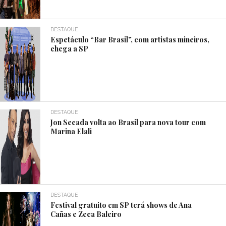
DESTAQUE
Espetáculo “Bar Brasil”, com artistas mineiros,
chega a SP
DESTAQUE
Jon Secada volta ao Brasil para nova tour com
Marina Elali
DESTAQUE
Festival gratuito em SP terá shows de Ana
Cañas e Zeca Baleiro