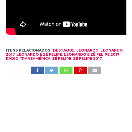
ITENS RELACIONADOS:
DESTAQUE
,
LEONARDO
,
LEONARDO
2017
,
LEONARDO E ZÉ FELIPE
,
LEONARDO E ZÉ FELIPE 2017
,
RÁDIO TRANSAMÉRICA
,
ZÉ FELIPE
,
ZÉ FELIPE 2017