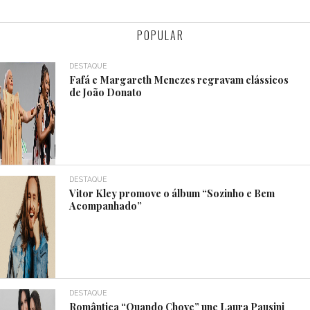
POPULAR
DESTAQUE
Fafá e Margareth Menezes regravam clássicos
de João Donato
DESTAQUE
Vitor Kley promove o álbum “Sozinho e Bem
Acompanhado”
DESTAQUE
Romântica “Quando Chove” une Laura Pausini