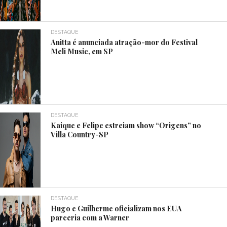
DESTAQUE
Anitta é anunciada atração-mor do Festival
Meli Music, em SP
DESTAQUE
Kaique e Felipe estreiam show “Origens” no
Villa Country-SP
DESTAQUE
Hugo e Guilherme oficializam nos EUA
parceria com a Warner