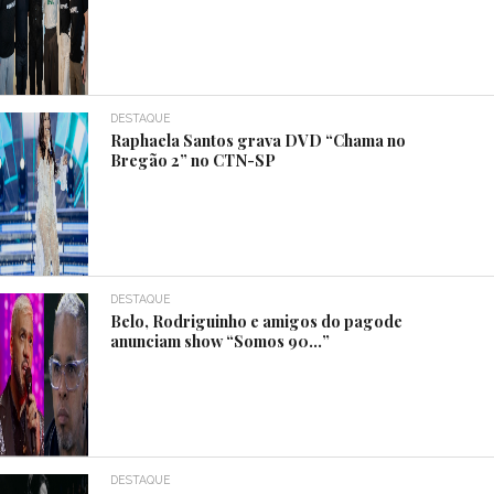
DESTAQUE
Raphaela Santos grava DVD “Chama no
Bregão 2” no CTN-SP
DESTAQUE
Belo, Rodriguinho e amigos do pagode
anunciam show “Somos 90…”
DESTAQUE