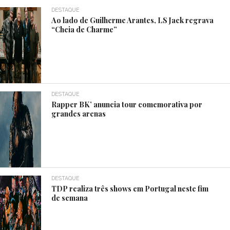
DESTAQUE
Ao lado de Guilherme Arantes, LS Jack regrava
“Cheia de Charme”
DESTAQUE
Rapper BK’ anuncia tour comemorativa por
grandes arenas
DESTAQUE
TDP realiza três shows em Portugal neste fim
de semana