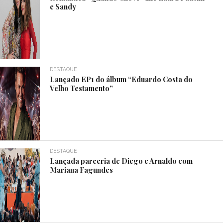
e Sandy
DESTAQUE
Lançado EP1 do álbum “Eduardo Costa do
Velho Testamento”
DESTAQUE
Lançada parceria de Diego e Arnaldo com
Mariana Fagundes