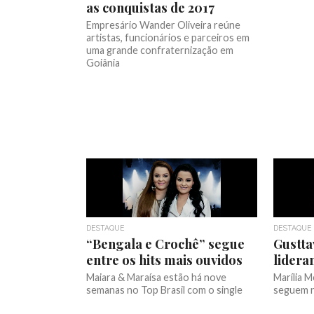
as conquistas de 2017
Empresário Wander Oliveira reúne
artistas, funcionários e parceiros em
uma grande confraternização em
Goiânia
DESTAQUE
DESTAQUE
“Bengala e Crochê” segue
Gustta
entre os hits mais ouvidos
lidera
Maiara & Maraísa estão há nove
Marília 
semanas no Top Brasil com o single
seguem n