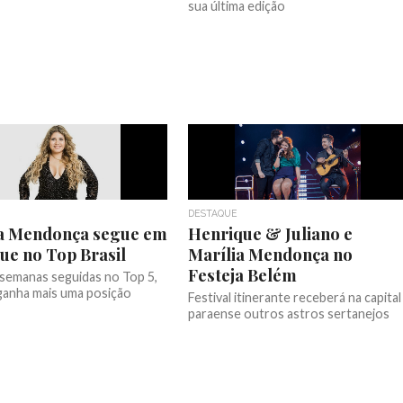
sua última edição
DESTAQUE
ia Mendonça segue em
Henrique & Juliano e
ue no Top Brasil
Marília Mendonça no
Festeja Belém
 semanas seguidas no Top 5,
ganha mais uma posição
Festival itinerante receberá na capital
paraense outros astros sertanejos