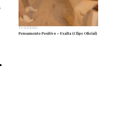
s
TV SUCESSO
Pensamento Positivo – Exalta (Clipe Oficial)