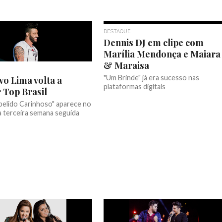
DESTAQUE
Dennis DJ em clipe com
Marília Mendonça e Maiara
& Maraisa
"Um Brinde" já era sucesso nas
vo Lima volta a
plataformas digitais
r Top Brasil
Apelido Carinhoso" aparece no
a terceira semana seguida