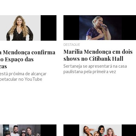
DESTAQUE
Marília Mendonça em dois
a Mendonça confirma
shows no Citibank Hall
o Espaço das
cas
Sertaneja se apresentará na casa
paulistana pela primeira vez
está próxima de alcançar
petacular no YouTube