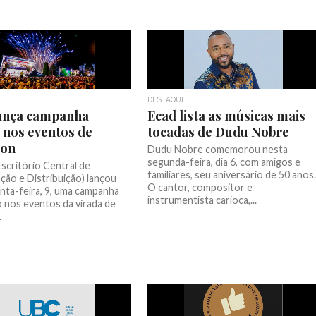
DESTAQUE
lança campanha
Ecad lista as músicas mais
 nos eventos de
tocadas de Dudu Nobre
lon
Dudu Nobre comemorou nesta
segunda-feira, dia 6, com amigos e
scritório Central de
familiares, seu aniversário de 50 anos.
ção e Distribuição) lançou
O cantor, compositor e
inta-feira, 9, uma campanha
instrumentista carioca,...
 nos eventos da virada de
.