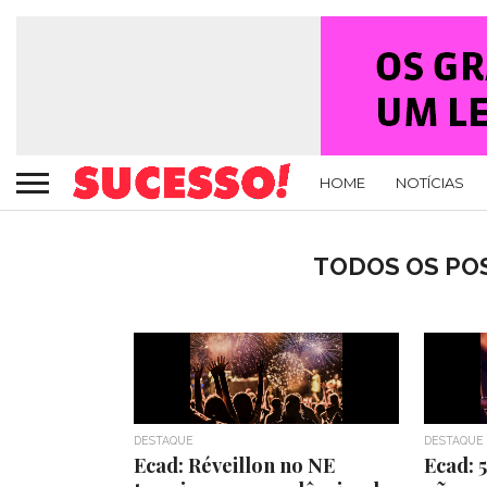
HOME
NOTÍCIAS
TODOS OS POS
DESTAQUE
DESTAQUE
Ecad: Réveillon no NE
Ecad: 