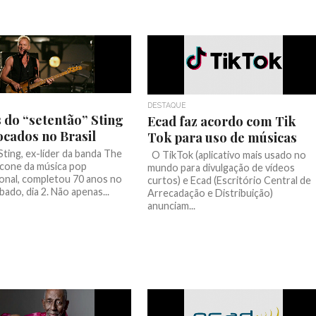
DESTAQUE
s do “setentão” Sting
Ecad faz acordo com Tik
ocados no Brasil
Tok para uso de músicas
Sting, ex-líder da banda The
O TikTok (aplicativo mais usado no
 ícone da música pop
mundo para divulgação de vídeos
ional, completou 70 anos no
curtos) e Ecad (Escritório Central de
bado, dia 2. Não apenas...
Arrecadação e Distribuição)
anunciam...