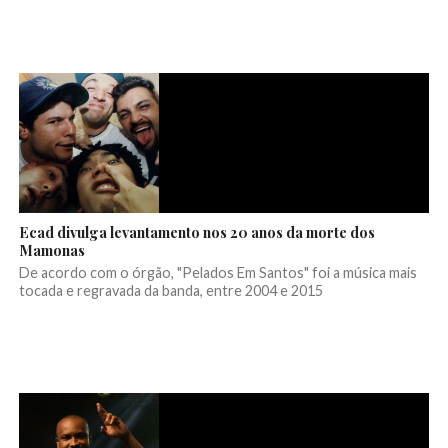
Ecad divulga levantamento nos 20 anos da morte dos
Mamonas
De acordo com o órgão, "Pelados Em Santos" foi a música mais
tocada e regravada da banda, entre 2004 e 2015