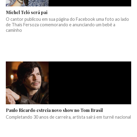
Michel Teló será pai
O cantor publicou em sua página do Facebook uma foto ao lado
de Thaís Fersoza comemorando e anunciando um bebê a
caminho
Paulo Ricardo estreia novo show no Tom Brasil
Completando 30 anos de carreira, artista sairá em turnê nacional