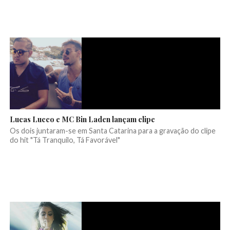
Lucas Lucco e MC Bin Laden lançam clipe
Os dois juntaram-se em Santa Catarina para a gravação do clipe
do hit "Tá Tranquilo, Tá Favorável"