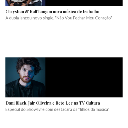
Chrystian & Ralf lançam nova música de trabalho
A dupla lançou novo single, "Não Vou Fechar Meu Coração"
Dani Black, Jair Oliveira e Beto Lee na TV Cultura
Especial do Showlivre.com destacará os "filhos da música"