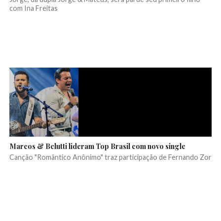
com Ina Freitas
Marcos & Belutti lideram Top Brasil com novo single
Canção "Romântico Anônimo" traz participação de Fernando Zor